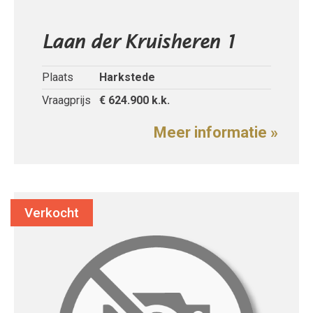
Laan der Kruisheren 1
Plaats
Harkstede
Vraagprijs
€ 624.900
k.k.
Meer informatie »
Verkocht