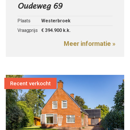
Oudeweg 69
Plaats
Westerbroek
Vraagprijs
€ 394.900
k.k.
Meer informatie »
Recent verkocht