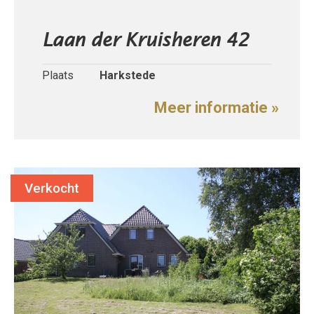
Laan der Kruisheren 42
Plaats
Harkstede
Meer informatie »
Verkocht