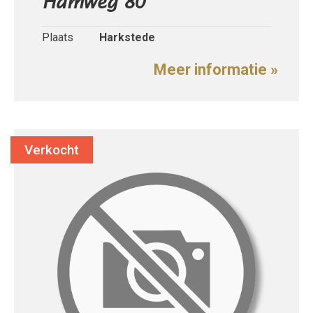
Hamweg 80
Plaats
Harkstede
Meer informatie »
Verkocht