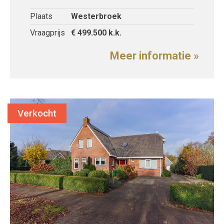
Plaats
Westerbroek
Vraagprijs
€ 499.500
k.k.
Meer informatie »
Verkocht