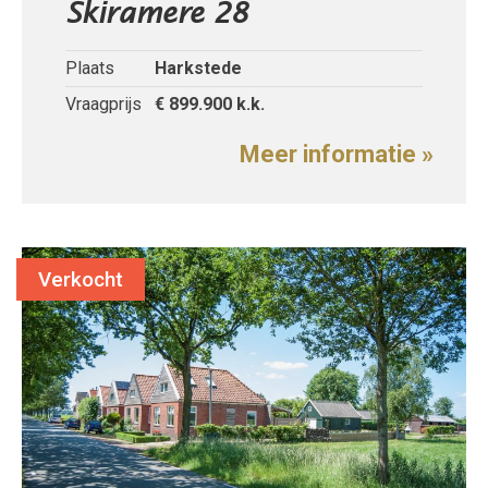
Skiramere 28
Plaats
Harkstede
Vraagprijs
€ 899.900
k.k.
Meer informatie »
Verkocht