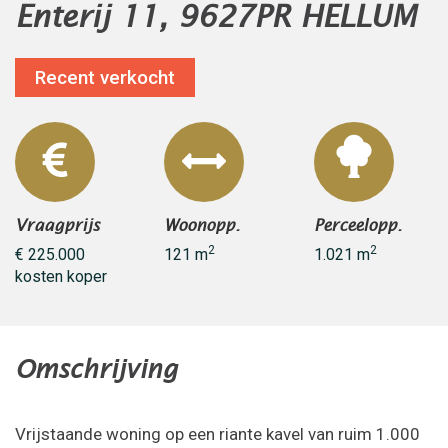
Enterij 11, 9627PR HELLUM
Recent verkocht
Vraagprijs
Woonopp.
Perceelopp.
2
2
€ 225.000
121 m
1.021 m
kosten koper
Omschrijving
Vrijstaande woning op een riante kavel van ruim 1.000