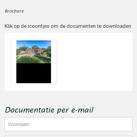
Brochure
Klik op de icoontjes om de documenten te downloaden
Download
2797298315
1673442559.pdf
Documentatie per e-mail