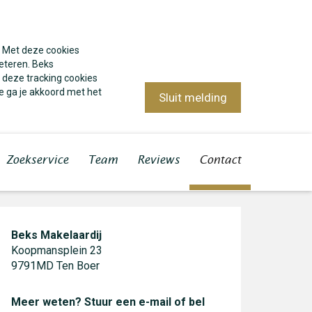
. Met deze cookies
eteren. Beks
 deze tracking cookies
e ga je akkoord met het
Sluit melding
Zoekservice
Team
Reviews
Contact
Beks Makelaardij
Koopmansplein 23
9791MD Ten Boer
Meer weten? Stuur een e-mail of bel