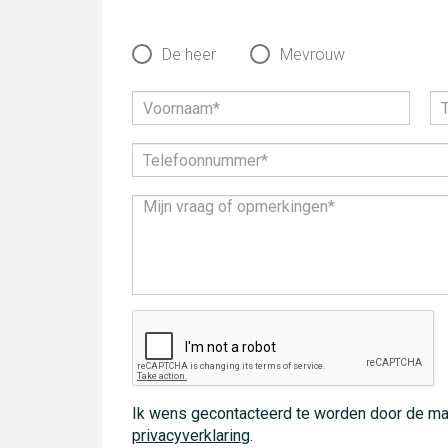
De heer
Mevrouw
Ik wens gecontacteerd te worden door de ma
privacyverklaring
.