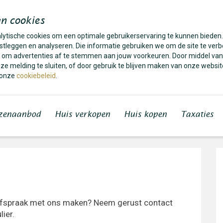
n cookies
alytische cookies om een optimale gebruikerservaring te kunnen bieden
tleggen en analyseren. Die informatie gebruiken we om de site te verb
es om advertenties af te stemmen aan jouw voorkeuren. Door middel van
e melding te sluiten, of door gebruik te blijven maken van onze websit
 onze
cookiebeleid
.
zenaanbod
Huis verkopen
Huis kopen
Taxaties
 afspraak met ons maken? Neem gerust contact
ier.