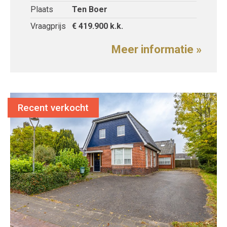
Plaats
Ten Boer
Vraagprijs
€ 419.900
k.k.
Meer informatie »
Recent verkocht