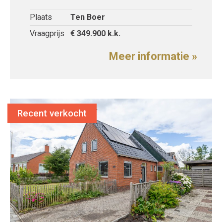
Plaats
Ten Boer
Vraagprijs
€ 349.900
k.k.
Meer informatie »
Recent verkocht