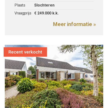
Plaats
Slochteren
Vraagprijs
€ 249.000
k.k.
Meer informatie »
Recent verkocht