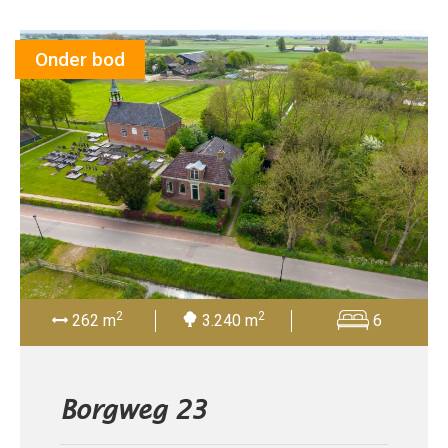
Onder bod
2
2
262 m
3.240 m
6
Borgweg 23