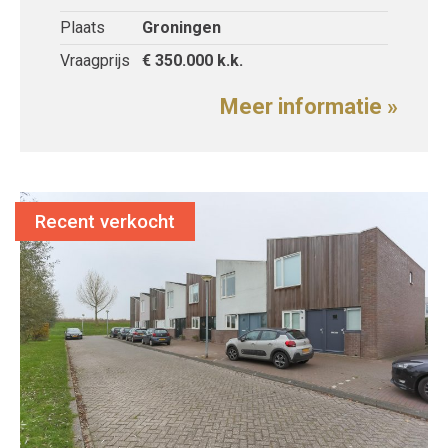
Plaats
Groningen
Vraagprijs
€ 350.000
k.k.
Meer informatie »
Recent verkocht