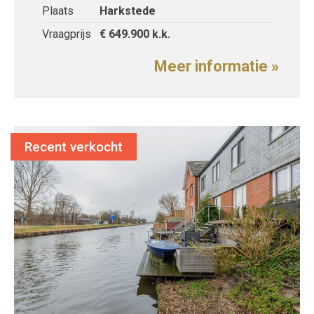
Plaats
Harkstede
Vraagprijs
€ 649.900
k.k.
Meer informatie »
Recent verkocht