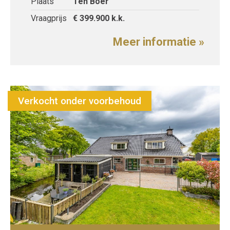
Plaats
Ten Boer
Vraagprijs
€ 399.900
k.k.
Meer informatie »
Verkocht onder voorbehoud