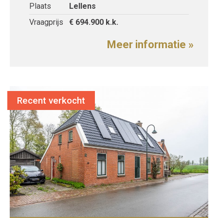
Plaats
Lellens
Vraagprijs
€ 694.900
k.k.
Meer informatie »
Recent verkocht