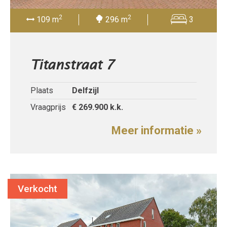
2
2
109 m
296 m
3
Titanstraat 7
Plaats
Delfzijl
Vraagprijs
€ 269.900
k.k.
Meer informatie »
Verkocht