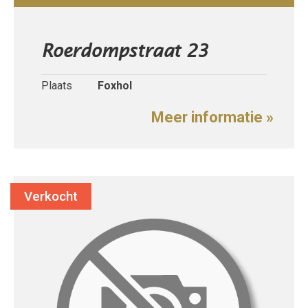
Roerdompstraat 23
Plaats
Foxhol
Meer informatie »
Verkocht