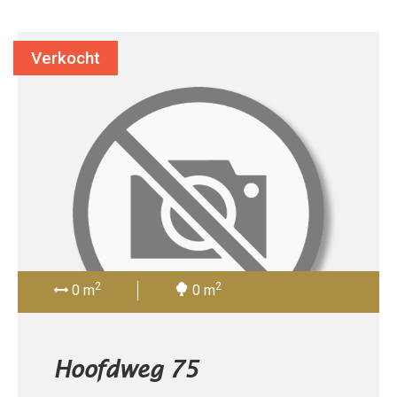
Verkocht
2
2
0 m
0 m
Hoofdweg 75