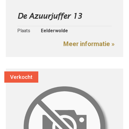
De Azuurjuffer 13
Plaats
Eelderwolde
Meer informatie »
Verkocht