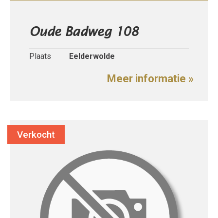
Oude Badweg 108
Plaats
Eelderwolde
Meer informatie »
Verkocht