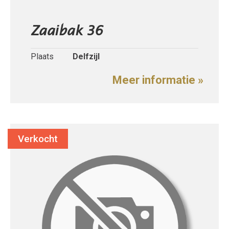
Zaaibak 36
Plaats
Delfzijl
Meer informatie »
Verkocht