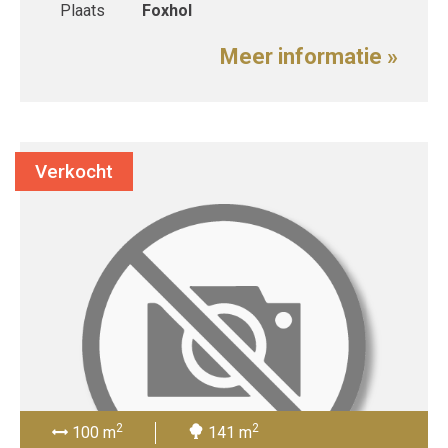
Plaats
Foxhol
Meer informatie »
Verkocht
2
2
100 m
141 m