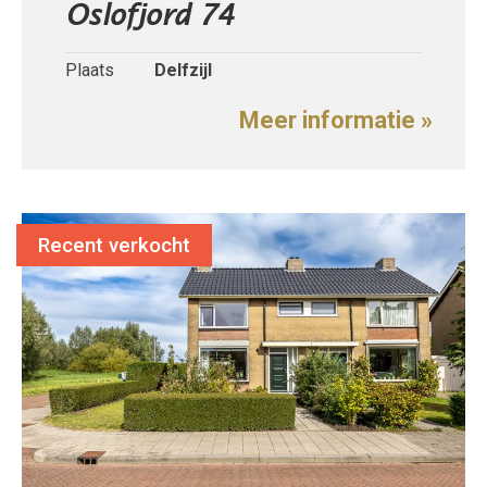
Oslofjord 74
Plaats
Delfzijl
Meer informatie »
Recent verkocht