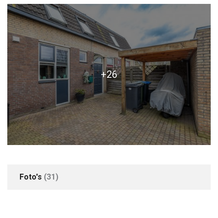
+26
Foto's
(31)