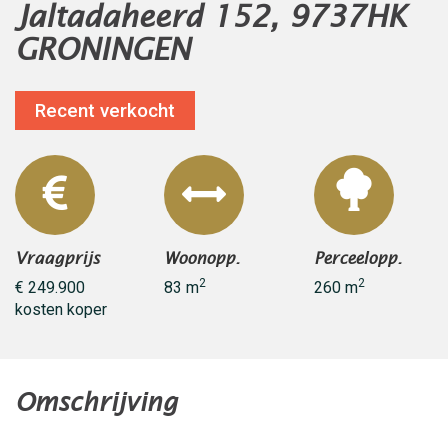
Jaltadaheerd 152, 9737HK
GRONINGEN
Recent verkocht
Vraagprijs
Woonopp.
Perceelopp.
2
2
€ 249.900
83 m
260 m
kosten koper
Omschrijving