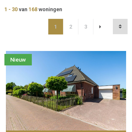
1 - 30
van
168
woningen
1
2
3
Nieuw