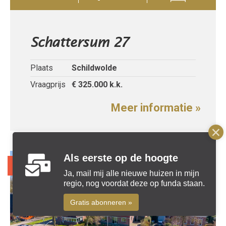
Schattersum 27
Plaats
Schildwolde
Vraagprijs
€ 325.000
k.k.
Meer informatie »
Als eerste op de hoogte
Recent verkocht
Ja, mail mij alle nieuwe huizen in mijn
regio, nog voordat deze op funda staan.
Gratis abonneren »