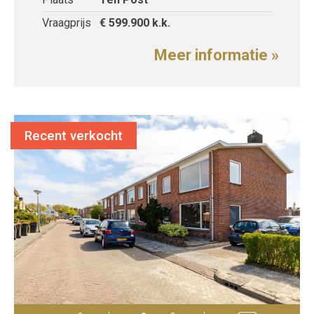
Vraagprijs
€ 599.900
k.k.
Meer informatie »
Recent verkocht