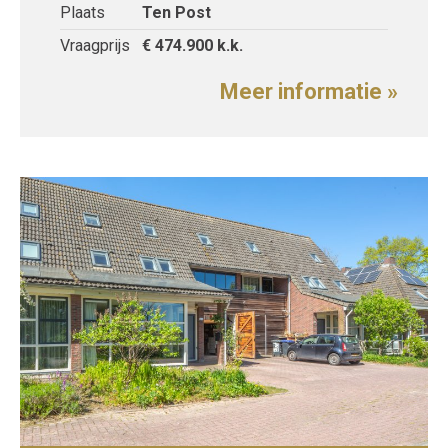
Plaats
Ten Post
Vraagprijs
€ 474.900
k.k.
Meer informatie »