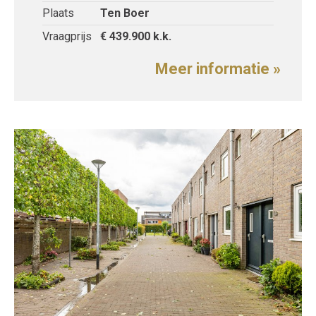
Plaats
Ten Boer
Vraagprijs
€ 439.900
k.k.
Meer informatie »