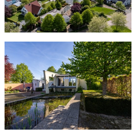
- Waterontharder en Quooker kraan aanwezig