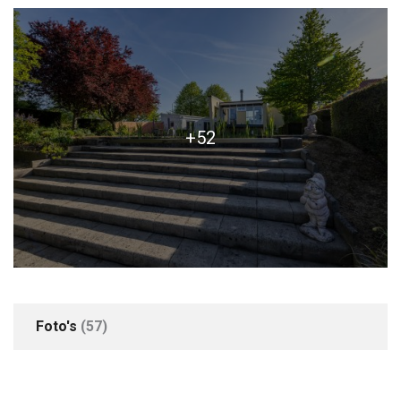
+52
Foto's
(57)