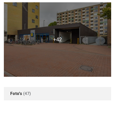
+42
Foto's
(47)