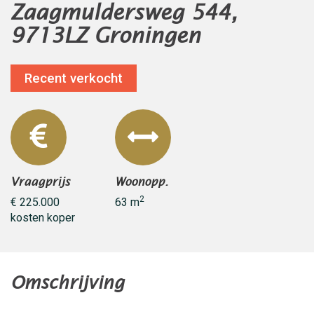
Zaagmuldersweg 544,
9713LZ Groningen
Recent verkocht
Vraagprijs
Woonopp.
2
€ 225.000
63 m
kosten koper
Omschrijving