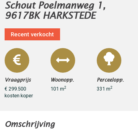
Schout Poelmanweg 1,
9617BK HARKSTEDE
Recent verkocht
Vraagprijs
Woonopp.
Perceelopp.
2
2
€ 299.500
101 m
331 m
kosten koper
Omschrijving