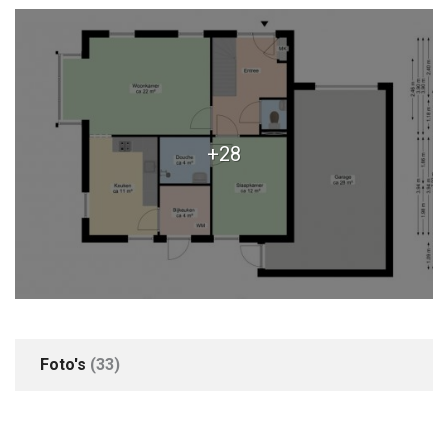
Aangebouwd steen
+28
Foto's
(33)