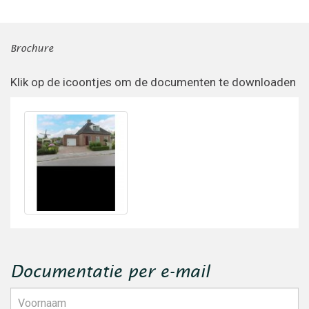
Brochure
Klik op de icoontjes om de documenten te downloaden
Download
2791130278
1657812554.pdf
Documentatie per e-mail