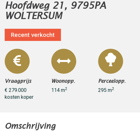
Hoofdweg 21, 9795PA
WOLTERSUM
Recent verkocht
Vraagprijs
Woonopp.
Perceelopp.
2
2
€ 279.000
114 m
295 m
kosten koper
Omschrijving