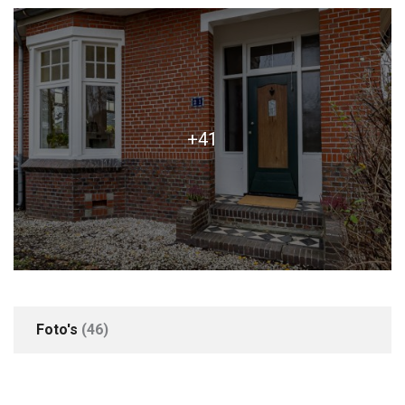
+41
Foto's
(46)