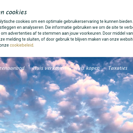
n cookies
alytische cookies om een optimale gebruikerservaring te kunnen bieden
tleggen en analyseren. Die informatie gebruiken we om de site te verb
es om advertenties af te stemmen aan jouw voorkeuren. Door middel van
e melding te sluiten, of door gebruik te blijven maken van onze websit
 onze
cookiebeleid
.
zenaanbod
Huis verkopen
Huis kopen
Taxaties