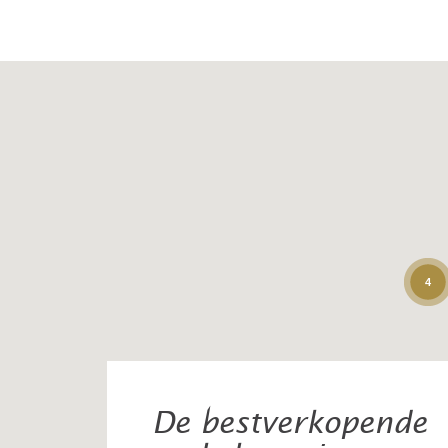
4
De bestverkopende