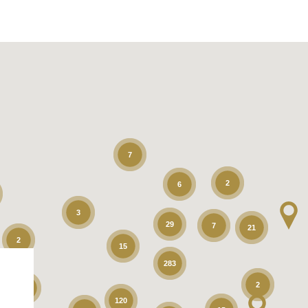
7
2
6
3
29
7
21
2
15
283
2
2
120