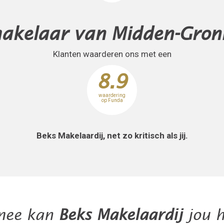
akelaar van Midden-Gron
Klanten waarderen ons met een
8.9
waardering
op Funda
Beks Makelaardij, net zo kritisch als jij.
mee kan
Beks Makelaardij
jou h