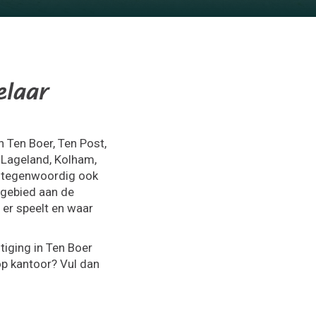
elaar
 Ten Boer, Ten Post,
 Lageland, Kolham,
 tegenwoordig ook
 gebied aan de
er speelt en waar
tiging in Ten Boer
op kantoor? Vul dan