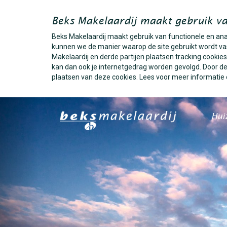
Beks Makelaardij maakt gebruik va
Beks Makelaardij maakt gebruik van functionele en an
kunnen we de manier waarop de site gebruikt wordt vas
Makelaardij en derde partijen plaatsen tracking cooki
kan dan ook je internetgedrag worden gevolgd. Door dez
plaatsen van deze cookies. Lees voor meer informatie
Hui