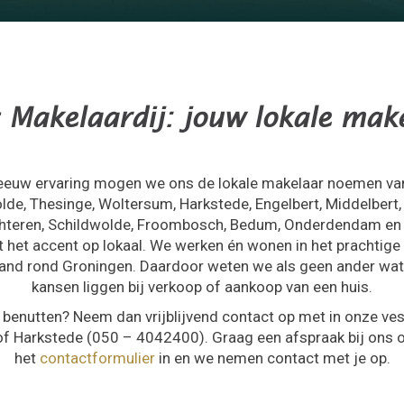
 Makelaardij: jouw lokale mak
eeuw ervaring mogen we ons de lokale makelaar noemen van
lde, Thesinge, Woltersum, Harkstede, Engelbert, Middelbert,
chteren, Schildwolde, Froombosch, Bedum, Onderdendam en
 het accent op lokaal. We werken én wonen in het prachtige
rand rond Groningen. Daardoor weten we als geen ander wat 
kansen liggen bij verkoop of aankoop van een huis.
n benutten? Neem dan vrijblijvend contact op met in onze ves
f Harkstede
(050 – 4042400)
. Graag een afspraak bij ons 
het
contactformulier
in en we nemen contact met je op.