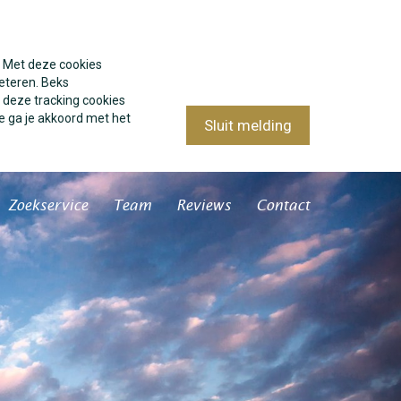
. Met deze cookies
eteren. Beks
 deze tracking cookies
e ga je akkoord met het
Sluit melding
Zoekservice
Team
Reviews
Contact