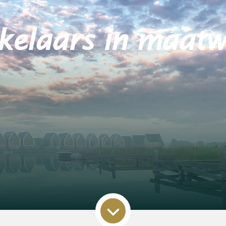
tigingen Ten Boe
Harkstede