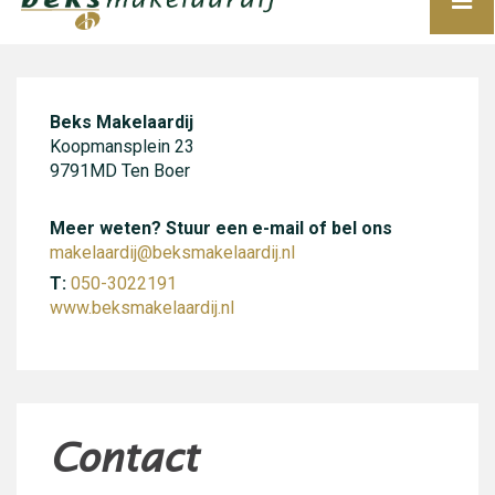
Beks Makelaardij
Koopmansplein 23
9791MD Ten Boer
Meer weten? Stuur een e-mail of bel ons
makelaardij@beksmakelaardij.nl
T:
050-3022191
www.beksmakelaardij.nl
Contact