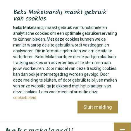
Beks Makelaardij maakt gebruik
van cookies
Beks Makelaardij maakt gebruik van functionele en
analytische cookies om een optimale gebruikerservaring
te kunnen bieden. Met deze cookies kunnen we de
manier waarop de site gebruikt wordt vastleggen en
analyseren. Die informatie gebruiken we om de site te
verbeteren. Beks Makelaardij en derde partijen plaatsen
tracking cookies om advertenties af te stemmen aan
jouw voorkeuren. Door middel van deze tracking cookies
kan dan ook je internetgedrag worden gevolgd. Door
deze melding te sluiten, of door gebruik te blijven maken
van onze website ga je akkoord met het plaatsen van
deze cookies. Lees voor meer informatie onze
cookiebeleid
.
Sluit melding