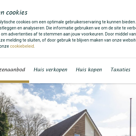
n cookies
alytische cookies om een optimale gebruikerservaring te kunnen bieden
tleggen en analyseren. Die informatie gebruiken we om de site te verb
es om advertenties af te stemmen aan jouw voorkeuren. Door middel van
e melding te sluiten, of door gebruik te blijven maken van onze websit
 onze
cookiebeleid
.
zenaanbod
Huis verkopen
Huis kopen
Taxaties