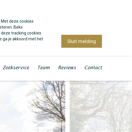
. Met deze cookies
eteren. Beks
 deze tracking cookies
e ga je akkoord met het
Sluit melding
Zoekservice
Team
Reviews
Contact