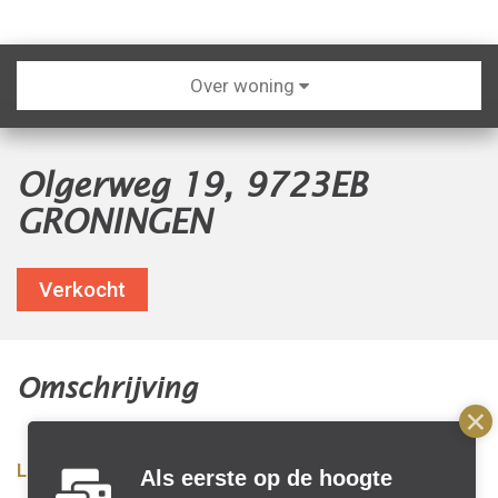
Over woning
Olgerweg 19, 9723EB
GRONINGEN
Verkocht
Omschrijving
Lees meer...
Als eerste op de hoogte