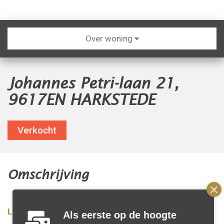
Over woning
Johannes Petri-laan 21,
9617EN HARKSTEDE
Verkocht
Omschrijving
Lees meer...
Als eerste op de hoogte