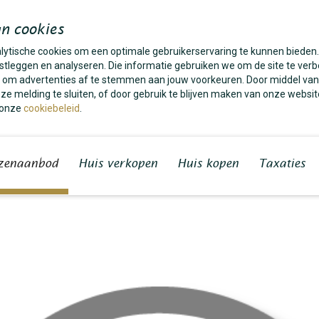
n cookies
alytische cookies om een optimale gebruikerservaring te kunnen bieden
tleggen en analyseren. Die informatie gebruiken we om de site te verb
es om advertenties af te stemmen aan jouw voorkeuren. Door middel van
e melding te sluiten, of door gebruik te blijven maken van onze websit
 onze
cookiebeleid
.
zenaanbod
Huis verkopen
Huis kopen
Taxaties