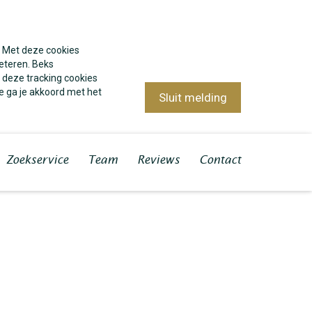
. Met deze cookies
eteren. Beks
 deze tracking cookies
e ga je akkoord met het
Sluit melding
Zoekservice
Team
Reviews
Contact