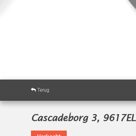
Terug
Cascadeborg 3, 9617E