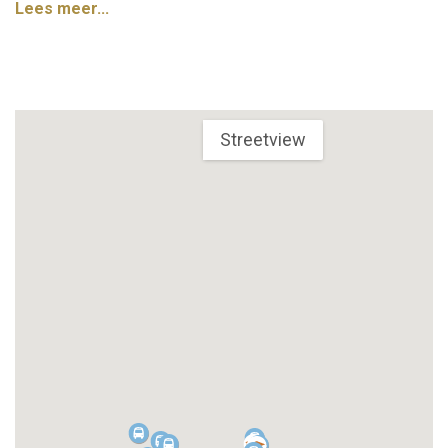
Lees meer...
Streetview