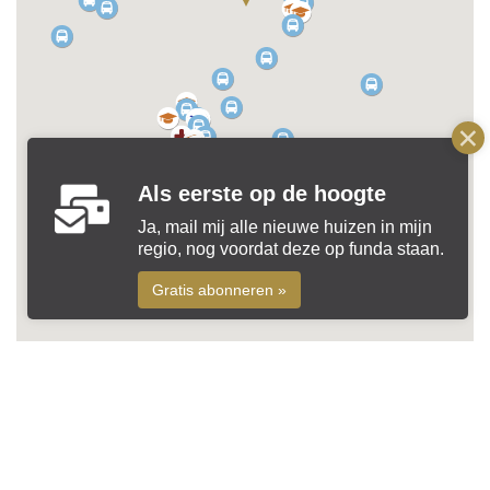
Als eerste op de hoogte
Ja, mail mij alle nieuwe huizen in mijn
regio, nog voordat deze op funda staan.
Gratis abonneren »
Privacyverklaring
Cookiebeleid
Disclaimer
Colofon
© 2026 Beks Makelaardij