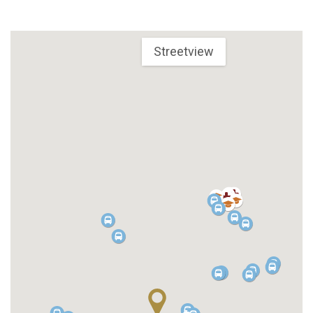
Streetview