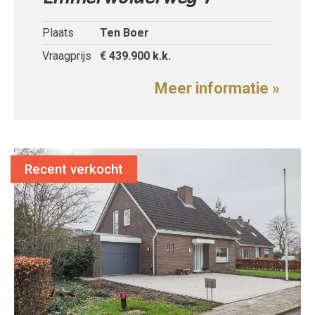
Plaats
Ten Boer
Vraagprijs
€ 439.900
k.k.
Meer informatie »
Recent verkocht