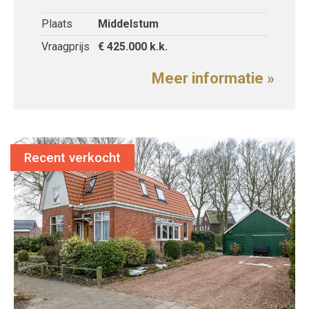
Plaats
Middelstum
Vraagprijs
€ 425.000
k.k.
Meer informatie »
Recent verkocht