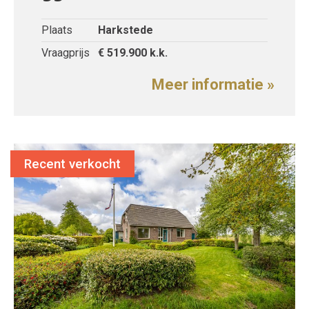
Plaats
Harkstede
Vraagprijs
€ 519.900
k.k.
Meer informatie »
Recent verkocht