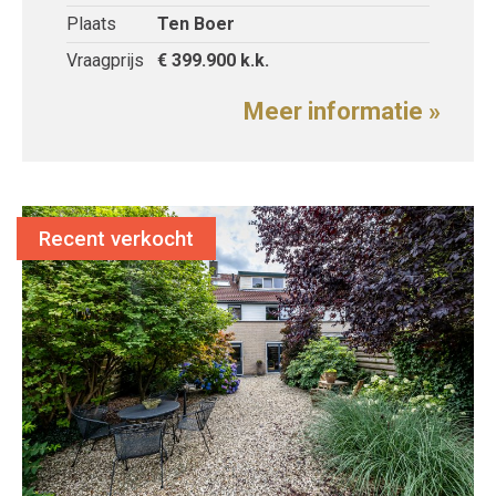
Plaats
Ten Boer
Vraagprijs
€ 399.900
k.k.
Meer informatie »
Recent verkocht