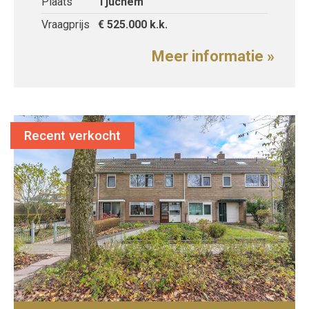
Plaats
Tjuchem
Vraagprijs
€ 525.000
k.k.
Meer informatie »
Recent verkocht