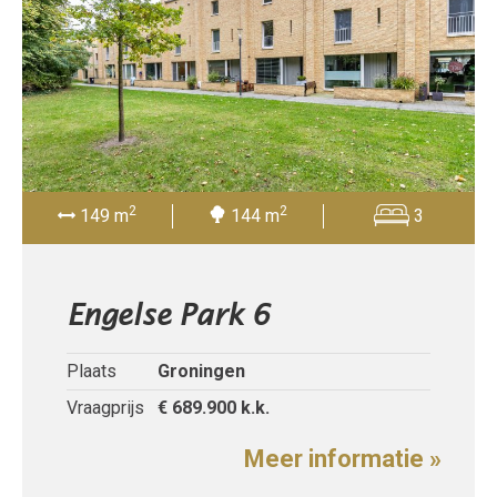
2
2
149 m
144 m
3
Engelse Park 6
Plaats
Groningen
Vraagprijs
€ 689.900
k.k.
Meer informatie »